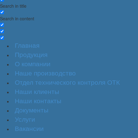
Search in title
Search in content
Главная
Продукция
О компании
Наше производство
Отдел технического контроля ОТК
Наши клиенты
Наши контакты
Документы
Услуги
Вакансии