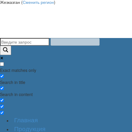
Жезказган (
Сменить регион
)
Exact matches only
Search in title
Search in content
Главная
Продукция