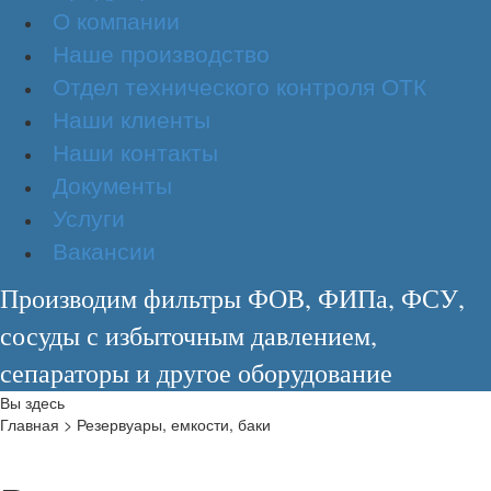
О компании
Наше производство
Отдел технического контроля ОТК
Наши клиенты
Наши контакты
Документы
Услуги
Вакансии
Производим фильтры ФОВ, ФИПа, ФСУ,
сосуды с избыточным давлением,
сепараторы и другое оборудование
Вы здесь
Главная
>
Резервуары, емкости, баки