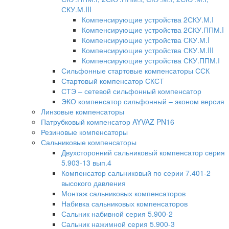
СКУ.М.III
Компенсирующие устройства 2СКУ.М.I
Компенсирующие устройства 2СКУ.ППМ.I
Компенсирующие устройства СКУ.М.I
Компенсирующие устройства СКУ.М.III
Компенсирующие устройства СКУ.ППМ.I
Сильфонные стартовые компенсаторы ССК
Стартовый компенсатор СКСТ
СТЭ – сетевой сильфонный компенсатор
ЭКО компенсатор сильфонный – эконом версия
Линзовые компенсаторы
Патрубковый компенсатор AYVAZ PN16
Резиновые компенсаторы
Сальниковые компенсаторы
Двухсторонний сальниковый компенсатор серия
5.903-13 вып.4
Компенсатор сальниковый по серии 7.401-2
высокого давления
Монтаж сальниковых компенсаторов
Набивка сальниковых компенсаторов
Сальник набивной серия 5.900-2
Сальник нажимной серия 5.900-3