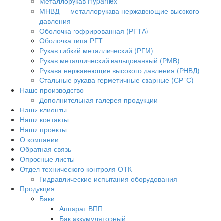
Металлорукав Hyparflex
МНВД — металлорукава нержавеющие высокого
давления
Оболочка гофрированная (РГТА)
Оболочка типа РГТ
Рукав гибкий металлический (РГМ)
Рукав металлический вальцованный (РМВ)
Рукава нержавеющие высокого давления (РНВД)
Стальные рукава герметичные сварные (СРГС)
Наше производство
Дополнительная галерея продукции
Наши клиенты
Наши контакты
Наши проекты
О компании
Обратная связь
Опросные листы
Отдел технического контроля ОТК
Гидравлические испытания оборудования
Продукция
Баки
Аппарат ВПП
Бак аккумуляторный