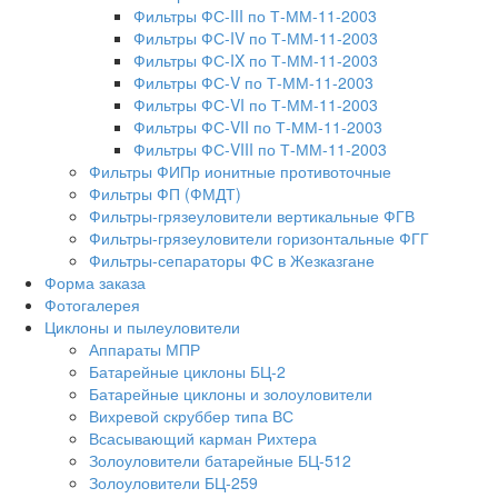
Фильтры ФС-III по Т-ММ-11-2003
Фильтры ФС-IV по Т-ММ-11-2003
Фильтры ФС-IX по Т-ММ-11-2003
Фильтры ФС-V по Т-ММ-11-2003
Фильтры ФС-VI по Т-ММ-11-2003
Фильтры ФС-VII по Т-ММ-11-2003
Фильтры ФС-VIII по Т-ММ-11-2003
Фильтры ФИПр ионитные противоточные
Фильтры ФП (ФМДТ)
Фильтры-грязеуловители вертикальные ФГВ
Фильтры-грязеуловители горизонтальные ФГГ
Фильтры-сепараторы ФС в Жезказгане
Форма заказа
Фотогалерея
Циклоны и пылеуловители
Аппараты МПР
Батарейные циклоны БЦ-2
Батарейные циклоны и золоуловители
Вихревой скруббер типа ВС
Всасывающий карман Рихтера
Золоуловители батарейные БЦ-512
Золоуловители БЦ-259