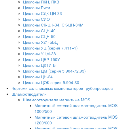
Циклоны ПКН, ПКВ
Циклоны Риси
Циклоны СДК-ЦН-33
Циклоны СИОТ
Циклоны СК-ЦН-34, СК-ЦН-34М
Циклоны СЦН-40
Циклоны СЦН-50
Циклоны У21-ББЦ
Циклоны УЦ (серия 7.411−1)
Циклоны УЦМ-38
Циклоны ЦБР-150У
Циклоны ЦКТИ-Б
Циклоны ЦМ (серия 5.904-72.93)
Циклоны ЦН-24
Циклоны ЦОК серии 5.904-30
Чертежи сальниковых компенсаторов трубопроводов
Шламоотводители
Шламоотводители магнитные MOS
Магнитный сетевой шламоотводитель MOS
1000/500
Магнитный сетевой шламоотводитель MOS
1200/600
Магнитный сетевой шламоотводитель MOS