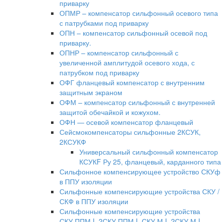
приварку
ОПМР – компенсатор сильфонный осевого типа
с патрубками под приварку
ОПН – компенсатор сильфонный осевой под
приварку.
ОПНР – компенсатор сильфонный с
увеличенной амплитудой осевого хода, с
патрубком под приварку
ОФГ фланцевый компенсатор с внутренним
защитным экраном
ОФМ – компенсатор сильфонный с внутренней
защитой обечайкой и кожухом.
ОФН — осевой компенсатор фланцевый
Сейсмокомпенсаторы сильфонные 2КСУК,
2КСУКФ
Универсальный сильфонный компенсатор
КСУКF Ру 25, фланцевый, карданного типа
Сильфонное компенсирующее устройство СКУф
в ППУ изоляции
Сильфонные компенсирующие устройства СКУ /
СКФ в ППУ изоляции
Сильфонные компенсирующие устройства
СКУ.ППМ.I, 2СКУ.ППМ.I, СКУ.М.I, 2СКУ.М.I,