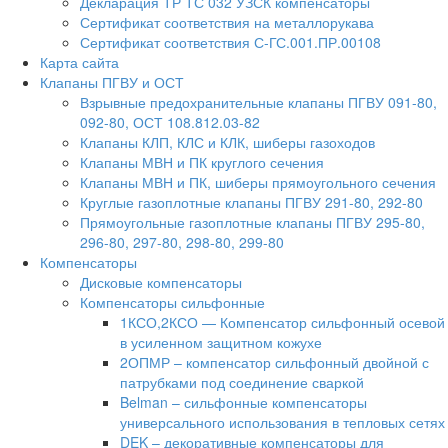
Декларация ТР ТС 032 УЗСК компенсаторы
Сертификат соответствия на металлорукава
Сертификат соответствия С-ГС.001.ПР.00108
Карта сайта
Клапаны ПГВУ и ОСТ
Взрывные предохранительные клапаны ПГВУ 091-80,
092-80, ОСТ 108.812.03-82
Клапаны КЛП, КЛС и КЛК, шиберы газоходов
Клапаны МВН и ПК круглого сечения
Клапаны МВН и ПК, шиберы прямоугольного сечения
Круглые газоплотные клапаны ПГВУ 291-80, 292-80
Прямоугольные газоплотные клапаны ПГВУ 295-80,
296-80, 297-80, 298-80, 299-80
Компенсаторы
Дисковые компенсаторы
Компенсаторы сильфонные
1КСО,2КСО — Компенсатор сильфонный осевой
в усиленном защитном кожухе
2ОПМР – компенсатор сильфонный двойной с
патрубками под соединение сваркой
Belman – сильфонные компенсаторы
универсального использования в тепловых сетях
DEK – декоративные компенсаторы для