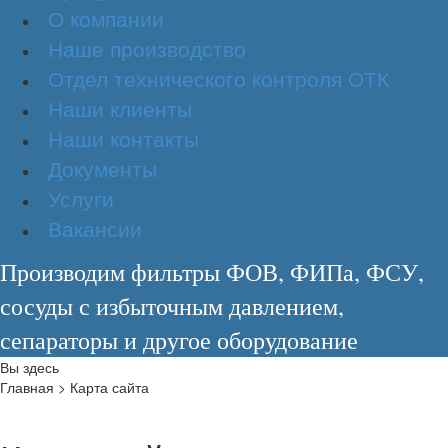
О компании
Наше производство
Отдел технического контроля ОТК
Наши клиенты
Наши контакты
Документы
Услуги
Вакансии
Производим фильтры ФОВ, ФИПа, ФСУ,
сосуды с избыточным давлением,
сепараторы и другое оборудование
Вы здесь
Главная
>
Карта сайта