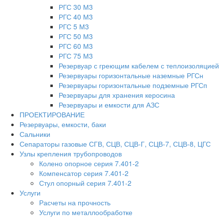
РГС 30 М3
РГС 40 М3
РГС 5 М3
РГС 50 М3
РГС 60 М3
РГС 75 М3
Резервуар с греющим кабелем с теплоизоляцией
Резервуары горизонтальные наземные РГСн
Резервуары горизонтальные подземные РГСп
Резервуары для хранения керосина
Резервуары и емкости для АЗС
ПРОЕКТИРОВАНИЕ
Резервуары, емкости, баки
Сальники
Сепараторы газовые СГВ, СЦВ, СЦВ-Г, СЦВ-7, СЦВ-8, ЦГС
Узлы крепления трубопроводов
Колено опорное серия 7.401-2
Компенсатор серия 7.401-2
Стул опорный серия 7.401-2
Услуги
Расчеты на прочность
Услуги по металлообработке