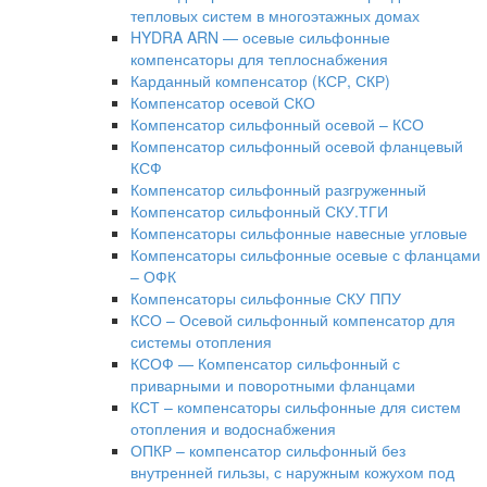
тепловых систем в многоэтажных домах
HYDRA ARN — осевые сильфонные
компенсаторы для теплоснабжения
Карданный компенсатор (КСР, СКР)
Компенсатор осевой СКО
Компенсатор сильфонный осевой – КСО
Компенсатор сильфонный осевой фланцевый
КСФ
Компенсатор сильфонный разгруженный
Компенсатор сильфонный СКУ.ТГИ
Компенсаторы сильфонные навесные угловые
Компенсаторы сильфонные осевые с фланцами
– ОФК
Компенсаторы сильфонные СКУ ППУ
КСО – Осевой сильфонный компенсатор для
системы отопления
КСОФ — Компенсатор сильфонный с
приварными и поворотными фланцами
КСТ – компенсаторы сильфонные для систем
отопления и водоснабжения
ОПКР – компенсатор сильфонный без
внутренней гильзы, с наружным кожухом под