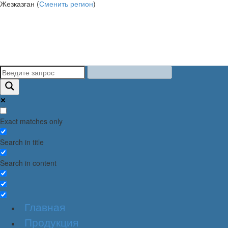
Жезказган (
Сменить регион
)
Exact matches only
Search in title
Search in content
Главная
Продукция