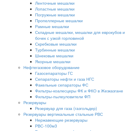
Ленточные мешалки
Лопастные мешалки
Погружные мешалки
Пропеллерные мешалки
Рамные мешалки
Складные мешалки, мешалки для еврокубов и
бочек с узкой горловиной
Скребковые мешалки
Турбинные мешалки
Шнековые мешалки
Якорные мешалки
Нефтегазовое оборудование
Газосепараторы ГС
Сепараторы нефти и газа НГС
Факельные сепараторы ФС
Фильтры-коалесцеры ФК и ФКО в Жезказгане
Фильтры-пылеуловители ФП
Резервуары
Резервуар для газа (газгольдер)
Резервуары вертикальные стальные РВС
Нержавеющие резервуары
РВС-100м3