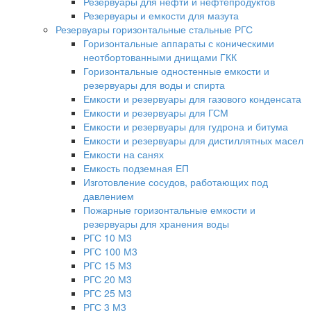
Резервуары для нефти и нефтепродуктов
Резервуары и емкости для мазута
Резервуары горизонтальные стальные РГС
Горизонтальные аппараты с коническими
неотбортованными днищами ГКК
Горизонтальные одностенные емкости и
резервуары для воды и спирта
Емкости и резервуары для газового конденсата
Емкости и резервуары для ГСМ
Емкости и резервуары для гудрона и битума
Емкости и резервуары для дистиллятных масел
Емкости на санях
Емкость подземная ЕП
Изготовление сосудов, работающих под
давлением
Пожарные горизонтальные емкости и
резервуары для хранения воды
РГС 10 М3
РГС 100 М3
РГС 15 М3
РГС 20 М3
РГС 25 М3
РГС 3 М3