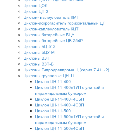
Циклон ЦОЛ
Циклон ЦП-2
Циклон- пылеуловитель КМП
Циклон-искрогаситель горизонтальный ЦГ
Циклон-каплеуловитель КЦТ
Циклоны батарейные БЦУ
Циклоны батарейные ЦБ-254Р
Циклоны БЦ-512
Циклоны БЦУ-М
Циклоны ВЗП
Циклоны ВЗП-Б
Циклоны Гипродревпрома Ц (серия 7.411-2)
Циклоны групповые ЦН-11
Циклон ЦН-11-400
Циклон ЦН-11-400×1УП с улиткой и
пирамидальным бункером
Циклон ЦН-11-400×4СБП
Циклон ЦН-11-400×4СВП
Циклон ЦН-11-500
Циклон ЦН-11-500×1УП с улиткой и
пирамидальным бункером
Циклон ЦН-11-500×4СБП