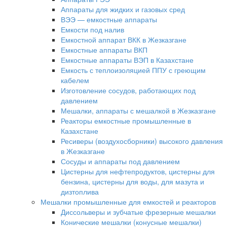
Аппараты для жидких и газовых сред
ВЭЭ — емкостные аппараты
Емкости под налив
Емкостной аппарат ВКК в Жезказгане
Емкостные аппараты ВКП
Емкостные аппараты ВЭП в Казахстане
Емкость с теплоизоляцией ППУ с греющим
кабелем
Изготовление сосудов, работающих под
давлением
Мешалки, аппараты с мешалкой в Жезказгане
Реакторы емкостные промышленные в
Казахстане
Ресиверы (воздухосборники) высокого давления
в Жезказгане
Сосуды и аппараты под давлением
Цистерны для нефтепродуктов, цистерны для
бензина, цистерны для воды, для мазута и
дизтоплива
Мешалки промышленные для емкостей и реакторов
Диссольверы и зубчатые фрезерные мешалки
Конические мешалки (конусные мешалки)