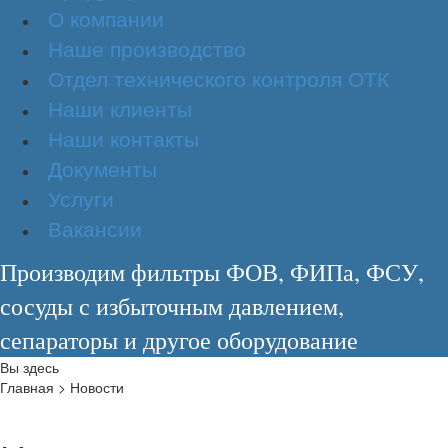
О компании
Наше производство
Отдел технического контроля ОТК
Наши клиенты
Наши контакты
Документы
Услуги
Вакансии
Производим фильтры ФОВ, ФИПа, ФСУ,
сосуды с избыточным давлением,
сепараторы и другое оборудование
Вы здесь
Главная
>
Новости