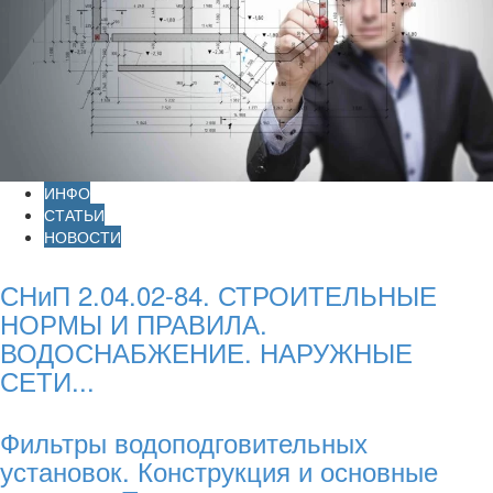
ИНФО
СТАТЬИ
НОВОСТИ
СНиП 2.04.02-84. СТРОИТЕЛЬНЫЕ
НОРМЫ И ПРАВИЛА.
ВОДОСНАБЖЕНИЕ. НАРУЖНЫЕ
СЕТИ...
Фильтры водоподговительных
установок. Конструкция и основные