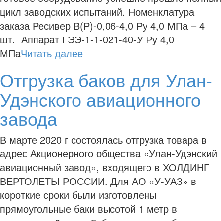
цикл заводских испытаний. Номенклатура
заказа Ресивер В(Р)-0,06-4,0 Ру 4,0 МПа – 4
шт. Аппарат ГЭЭ-1-1-021-40-У Ру 4,0
МПа
Читать далее
Отгрузка баков для Улан-
Удэнского авиационного
завода
В марте 2020 г состоялась отгрузка товара в
адрес Акционерного общества «Улан-Удэнский
авиационный завод», входящего в ХОЛДИНГ
ВЕРТОЛЕТЫ РОССИИ. Для АО «У-УАЗ» в
короткие сроки были изготовлены
прямоугольные баки высотой 1 метр в