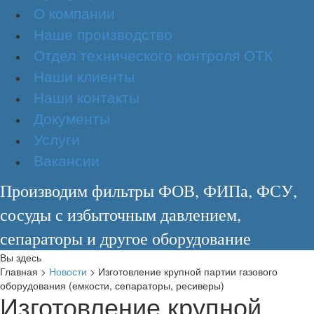
О компании
Наше производство
Отдел технического контроля ОТК
Наши клиенты
Наши контакты
Документы
Услуги
Вакансии
Производим фильтры ФОВ, ФИПа, ФСУ,
сосуды с избыточным давлением,
сепараторы и другое оборудование
Вы здесь
Главная
>
Новости
>
Изготовление крупной партии газового
оборудования (емкости, сепараторы, ресиверы)
Изготовление крупной