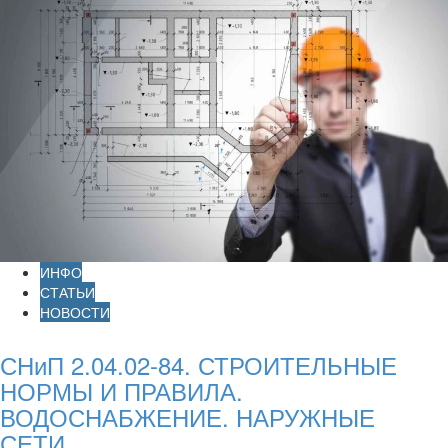
ИНФО
СТАТЬИ
НОВОСТИ
СНиП 2.04.02-84. СТРОИТЕЛЬНЫЕ
НОРМЫ И ПРАВИЛА.
ВОДОСНАБЖЕНИЕ. НАРУЖНЫЕ
СЕТИ...