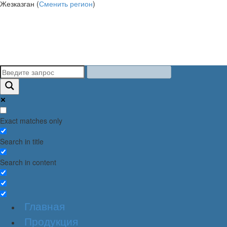
Жезказган (
Сменить регион
)
Exact matches only
Search in title
Search in content
Главная
Продукция