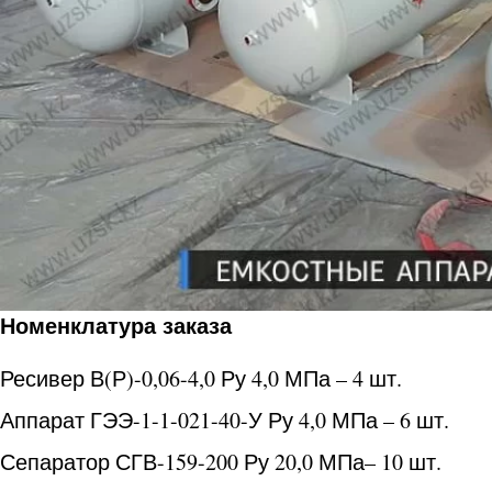
Номенклатура заказа
Ресивер В(Р)-0,06-4,0 Ру 4,0 МПа – 4 шт.
Аппарат ГЭЭ-1-1-021-40-У Ру 4,0 МПа – 6 шт.
Сепаратор СГВ-159-200 Ру 20,0 МПа– 10 шт.