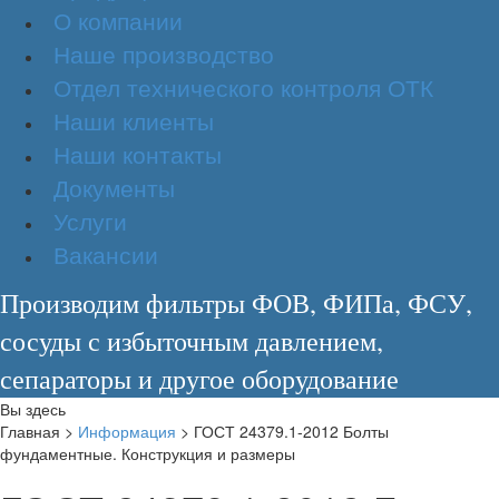
О компании
Наше производство
Отдел технического контроля ОТК
Наши клиенты
Наши контакты
Документы
Услуги
Вакансии
Производим фильтры ФОВ, ФИПа, ФСУ,
сосуды с избыточным давлением,
сепараторы и другое оборудование
Вы здесь
Главная
>
Информация
>
ГОСТ 24379.1-2012 Болты
фундаментные. Конструкция и размеры