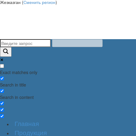
Жезказган (
Сменить регион
)
Exact matches only
Search in title
Search in content
Главная
Продукция