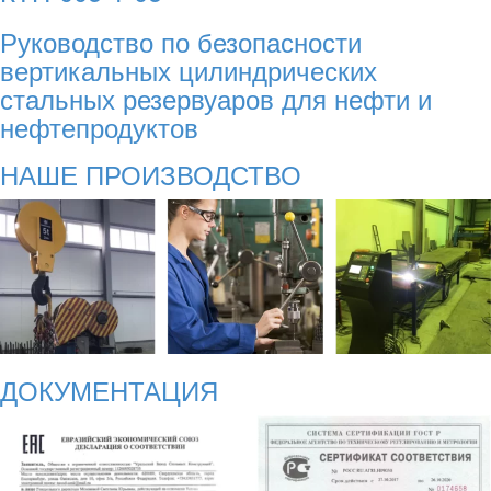
Руководство по безопасности
вертикальных цилиндрических
стальных резервуаров для нефти и
нефтепродуктов
НАШЕ ПРОИЗВОДСТВО
ДОКУМЕНТАЦИЯ